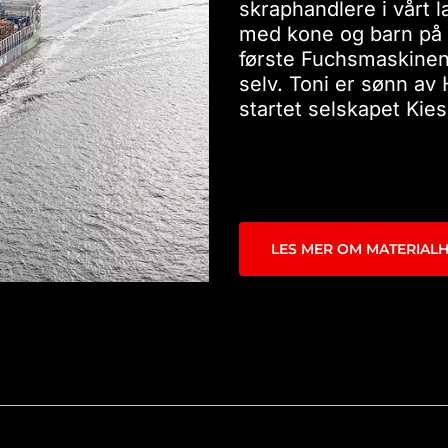
skraphandlere i vårt l
med kone og barn på 
første Fuchsmaskinen 
selv. Toni er sønn av
startet selskapet Kie
LES MER OM MATERIAL