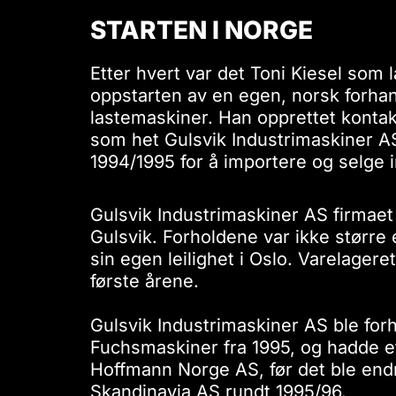
STARTEN I NORGE
Etter hvert var det Toni Kiesel som la 
oppstarten av en egen, norsk forhan
lastemaskiner. Han opprettet kontak
som het Gulsvik Industrimaskiner AS
1994/1995 for å importere og selge 
Gulsvik Industrimaskiner AS firmaet 
Gulsvik. Forholdene var ikke større e
sin egen leilighet i Oslo. Varelagere
første årene.
Gulsvik Industrimaskiner AS ble for
Fuchsmaskiner fra 1995, og hadde et 
Hoffmann Norge AS, før det ble endre
Skandinavia AS rundt 1995/96.