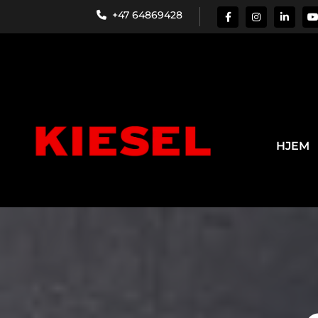
+47 64869428

HJEM