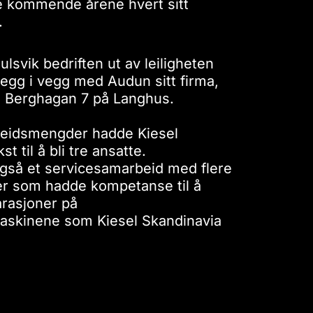
e kommende årene hvert sitt
.
Gulsvik bedriften ut av leiligheten
vegg i vegg med Audun sitt firma,
i Berghagan 7 på Langhus.
beidsmengder hadde Kiesel
 til å bli tre ansatte.
gså et servicesamarbeid med flere
er som hadde kompetanse til å
arasjoner på
askinene som Kiesel Skandinavia