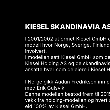
KIESEL SKANDINAVIA A
I 2001/2002 utformet Kiesel GmbH 
modell hvor Norge, Sverige, Finlan
involvert.
I modellen satt Kiesel GmbH som den
Kiesel Holding AS og de skandinavi
ansatte hver som deleiere i Kiesel 
I Norge gikk Audun Fredriksen inn 
med Erik Gulsvik.
Denne modellen bestod frem til 201
vekk fra holding-modellen og hvert 
eid 100% av Kiesel GmbH.