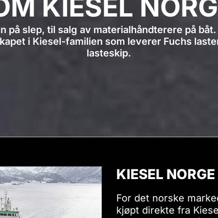
OM KIESEL NORG
på slep, til salg av materialhåndterere på båt. 
kapet i Kiesel-familien som leverer Fuchs last
lasteskip.
KIESEL NORGE 
For det norske marked
kjøpt direkte fra Kies