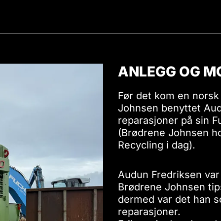
ANLEGG OG M
Før det kom en norsk
Johnsen benyttet Aud
reparasjoner på sin 
(Brødrene Johnsen hold
Recycling i dag).
Audun Fredriksen var 
Brødrene Johnsen tip
dermed var det han so
reparasjoner.