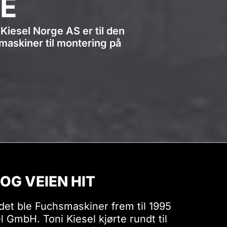
E
Kiesel Norge AS er til den
emaskiner til montering på
OG VEIEN HIT
et ble Fuchsmaskiner frem til 1995
el GmbH. Toni Kiesel kjørte rundt til