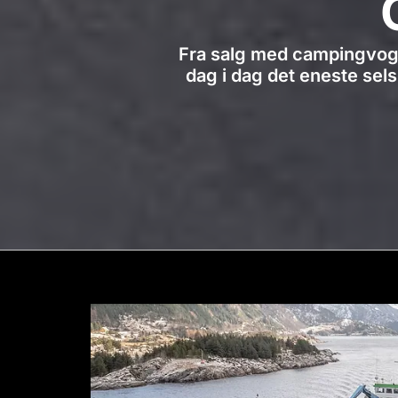
Fra salg med campingvogn 
dag i dag det eneste sels