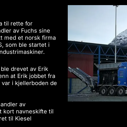
til rette for
dler av Fuchs sine
t med et norsk firma
, som ble startet i
industrimaskiner.
ble drevet av Erik
nn at Erik jobbet fra
t var i kjellerboden de
handler av
kort navneskifte til
t til Kiesel