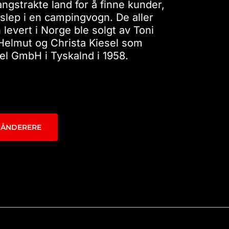
angstrakte land for å finne kunder,
slep i en campingvogn. De aller
levert i Norge ble solgt av Toni
 Helmut og Christa Kiesel som
sel GmbH i Tyskalnd i 1958.
HÅNDERERE