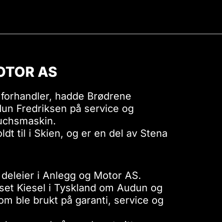
OTOR AS
 forhandler, hadde Brødrene
un Fredriksen på service og
Fuchsmaskin.
t til i Skien, og er en del av Stena
deleier i Anlegg og Motor AS.
set Kiesel i Tyskland om Audun og
m ble brukt på garanti, service og