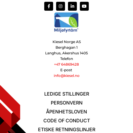
Kiesel Norge AS
Berghagan 1
Langhus, Akershus
1405
Telefon
+47 64869428
E-post
info@kiesel.no
LEDIGE STILLINGER
PERSONVERN
ÅPENHETSLOVEN
CODE OF CONDUCT
ETISKE RETNINGSLINJER