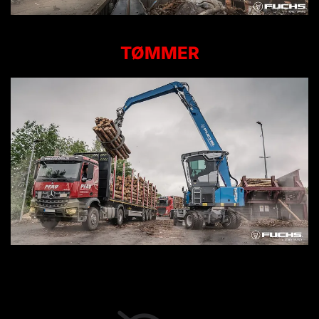
TØMMER