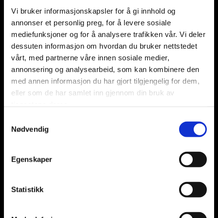
Vi bruker informasjonskapsler for å gi innhold og
annonser et personlig preg, for å levere sosiale
mediefunksjoner og for å analysere trafikken vår. Vi deler
dessuten informasjon om hvordan du bruker nettstedet
vårt, med partnerne våre innen sosiale medier,
annonsering og analysearbeid, som kan kombinere den
med annen informasjon du har gjort tilgjengelig for dem,
eller som de har samlet inn gjennom din bruk av
tjenestene deres.
Samtykkevalg
Nødvendig
GJENVINNING
Egenskaper
Statistikk