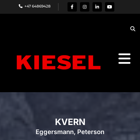
+47 64869428

KVERN
Eggersmann, Peterson