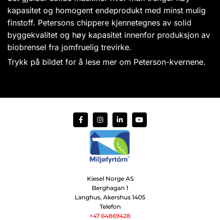
kapasitet og homogent endeprodukt med minst mulig
finstoff. Petersons chippere kjennetegnes av solid
byggekvalitet og høy kapasitet innenfor produksjon av
biobrensel fra jomfruelig trevirke.
Trykk på bildet for å lese mer om Peterson-kvernene.
Kiesel Norge AS
Berghagan 1
Langhus, Akershus
1405
Telefon
+47 64869428