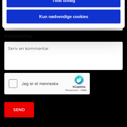
Tillat utvalg
E-post:
Kun nødvendige cookies
Kommentar