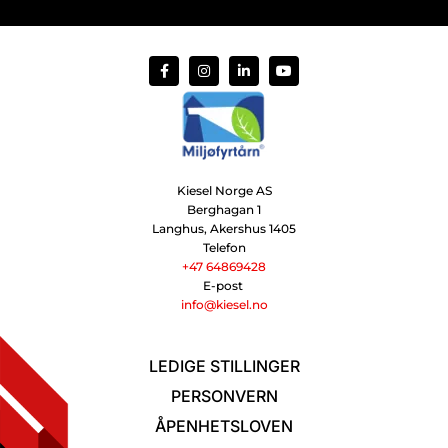
Kiesel Norge AS
Berghagan 1
Langhus, Akershus
1405
Telefon
+47 64869428
E-post
info@kiesel.no
LEDIGE STILLINGER
PERSONVERN
ÅPENHETSLOVEN