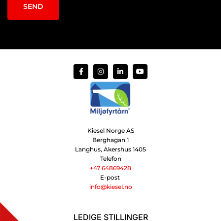
Kiesel Norge AS
Berghagan 1
Langhus, Akershus
1405
Telefon
+47 64869428
E-post
info@kiesel.no
LEDIGE STILLINGER