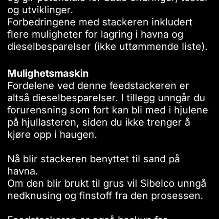
og utviklinger.
Forbedringene med stackeren inkludert
flere muligheter for lagring i havna og
dieselbesparelser (ikke uttømmende liste).
Mulighetsmaskin
Fordelene ved denne feedstackeren er
altså dieselbesparelser. I tillegg unngår du
forurensning som fort kan bli med i hjulene
på hjullasteren, siden du ikke trenger å
kjøre opp i haugen.
Nå blir stackeren benyttet til sand på
havna.
Om den blir brukt til grus vil Sibelco unngå
nedknusing og finstoff fra den prosessen.