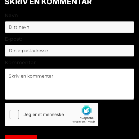
SKRIV EN KOMMENTAR
Navn
E-post:
Kommentar