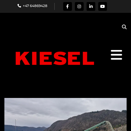
+47 64869428
