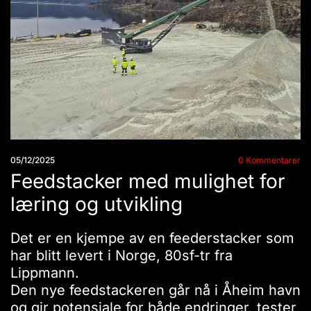
05/12/2025
0
Kommentarer
Feedstacker med mulighet for
læring og utvikling
Det er en kjempe av en feederstacker som
har blitt levert i Norge, 80sf-tr fra
Lippmann.
Den nye feedstackeren går nå i Åheim havn
og gir potensiale for både endringer, tester